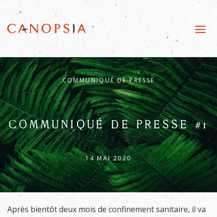
COMMUNIQUÉ DE PRESSE
COMMUNIQUÉ DE PRESSE #1
14 MAI 2020
Après bientôt deux mois de confinement sanitaire, il va