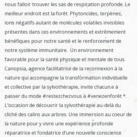
nous falloir trouver les sas de respiration profonde. Le
meilleur endroit est la forêt. Phytoncides, terpènes,
ions négatifs autant de molécules volatiles invisibles
présentes dans ces environnements et extrêmement
bénéfiques pour notre santé et le renforcement de
notre système immunitaire.
Un environnement
favorable pour la santé physique et mentale de tous.
Canopsia, agence facilitatrice de la reconnexion à la
nature qui accompagne la transformation individuelle
et collective par la sylvothérapie, invite chacun.e à
passer du mode #restezchezvous à #venezenforêt *.
L’occasion de découvrir la
sylvothérapie
au-delà du
cliché des calins aux arbres. Une immersion au coeur de
la nature pour y vivre une expérience profonde
réparatrice et fondatrice d’une nouvelle conscience