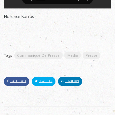
Florence Karras
Tags:
Communiqué De Presse
Media
Presse
FACEBOOK
TWITTER
LINKEDIN